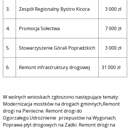
3.
Zespół Regionalny Bystro Kicora
3 000 zł
4.
Promocja Sołectwa
7 000 zł
5.
Stowarzyszenie Górali Popradzkich
3 000 zł
6.
Remont infrastruktury drogowej
31 000 zł
W wolnych wnioskach zgłoszono następujące tematy:
Modernizacja mostków na drogach gminnych,Remont
drogi na Pienieżne. Remont drogi do
Ogorzałego.Udrożnienie przepustów na Wygonach.
Poprawa płyt drogowych na Zadki. Remont drogi na