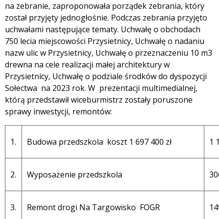
na zebranie, zaproponowała porządek zebrania, który
został przyjęty jednogłośnie. Podczas zebrania przyjęto
uchwałami następujące tematy. Uchwałę o obchodach
750 lecia miejscowości Przysietnicy, Uchwałę o nadaniu
nazw ulic w Przysietnicy, Uchwałę o przeznaczeniu 10 m3
drewna na cele realizacji małej architektury w
Przysietnicy, Uchwałę o podziale środków do dyspozycji
Sołectwa na 2023 rok. W prezentacji multimedialnej,
którą przedstawił wiceburmistrz zostały poruszone
sprawy inwestycji, remontów:
1.
Budowa przedszkola koszt 1 697 400 zł
1 
2.
Wyposażenie przedszkola
30
3.
Remont drogi Na Targowisko FOGR
14