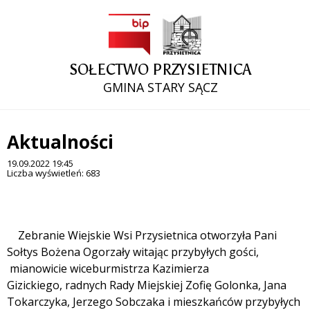
SOŁECTWO PRZYSIETNICA
GMINA STARY SĄCZ
Aktualności
19.09.2022 19:45
Liczba wyświetleń: 683
Treść
Zebranie Wiejskie Wsi Przysietnica otworzyła Pani
Sołtys Bożena Ogorzały witając przybyłych gości,
mianowicie wiceburmistrza Kazimierza
Gizickiego, radnych Rady Miejskiej Zofię Golonka, Jana
Tokarczyka, Jerzego Sobczaka i mieszkańców przybyłych