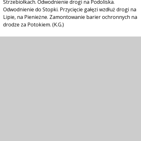
Strzebiołkach. Odwodnienie drogi na Podoliska.
Odwodnienie do Stopki. Przycięcie gałęzi wzdłuż drogi na
Lipie, na Pienieżne. Zamontowanie barier ochronnych na
drodze za Potokiem. (K.G.)