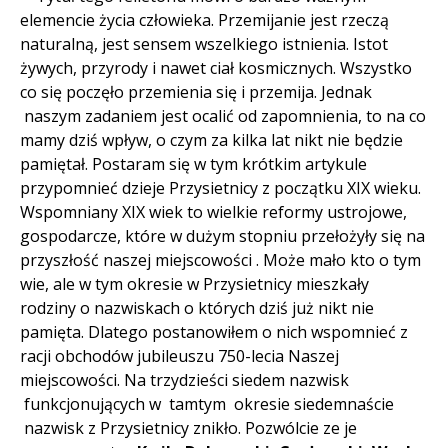
elemencie życia człowieka. Przemijanie jest rzeczą
naturalną, jest sensem wszelkiego istnienia. Istot
żywych, przyrody i nawet ciał kosmicznych. Wszystko
co się poczęło przemienia się i przemija. Jednak
naszym zadaniem jest ocalić od zapomnienia, to na co
mamy dziś wpływ, o czym za kilka lat nikt nie będzie
pamiętał. Postaram się w tym krótkim artykule
przypomnieć dzieje Przysietnicy z początku XIX wieku.
Wspomniany XIX wiek to wielkie reformy ustrojowe,
gospodarcze, które w dużym stopniu przełożyły się na
przyszłość naszej miejscowości . Może mało kto o tym
wie, ale w tym okresie w Przysietnicy mieszkały
rodziny o nazwiskach o których dziś już nikt nie
pamięta. Dlatego postanowiłem o nich wspomnieć z
racji obchodów jubileuszu 750-lecia Naszej
miejscowości. Na trzydzieści siedem nazwisk
funkcjonujących w tamtym okresie siedemnaście
nazwisk z Przysietnicy znikło. Pozwólcie ze je