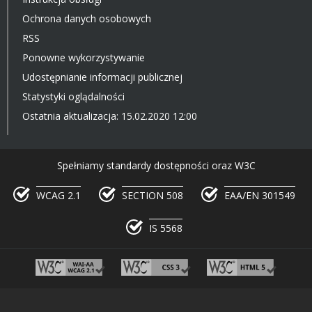
Ochrona danych osobowych
RSS
Ponowne wykorzystywanie
Udostępnianie informacji publicznej
Statystyki oglądalności
Ostatnia aktualizacja: 15.02.2020 12:00
Spełniamy standardy dostępności oraz W3C
WCAG 2.1
SECTION 508
EAA/EN 301549
IS 5568