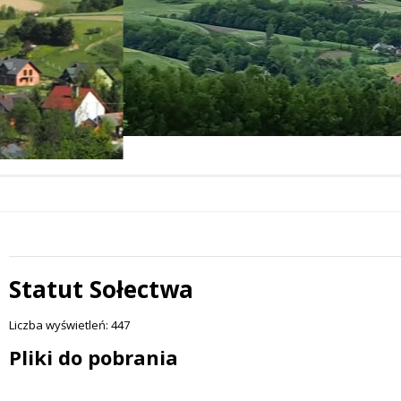
Statut Sołectwa
 miesiąc
Liczba wyświetleń: 447
Treść
Pliki do pobrania