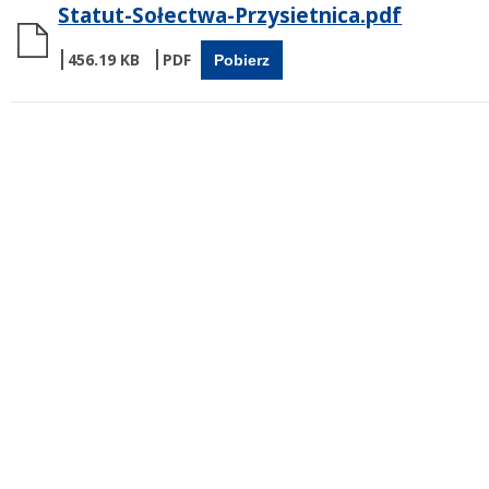
Statut-Sołectwa-Przysietnica.pdf
456.19 KB
Pobierz