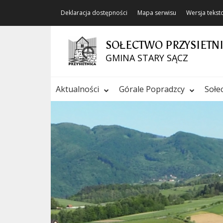
Deklaracja dostępności
Mapa serwisu
Wersja teks
SOŁECTWO PRZYSIETN
GMINA STARY SĄCZ
Aktualności
Górale Popradzcy
Sołe