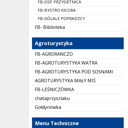
FB-OSP PRZYSIETNICA
FB-BYSTRO KICORA
FB-GÓLALE POPRADZCY
FB- Biblioteka
Agroturystyka
FB-AGRORANCZO
FB-AGROTURYSTYKA WATRA
FB-AGROTURYSTYKA POD SOSNAMI
AGROTURYSTYKA MAŁY MIŚ
FB-LEŚNICZÓWKA
chataprzyszlaku
Gołdynówka
Menu Techniczne