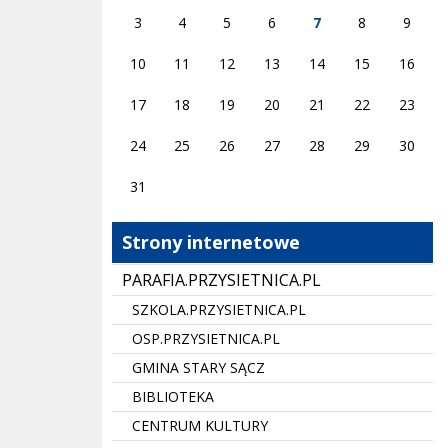
3
4
5
6
7
8
9
10
11
12
13
14
15
16
17
18
19
20
21
22
23
24
25
26
27
28
29
30
31
Strony internetowe
PARAFIA.PRZYSIETNICA.PL
SZKOLA.PRZYSIETNICA.PL
OSP.PRZYSIETNICA.PL
GMINA STARY SĄCZ
BIBLIOTEKA
CENTRUM KULTURY