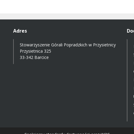
Adres
Do
Stowarzyszenie Górali Popradzkich w Przysietnicy
Przysietnica 325
33-342 Barcice