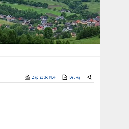
Zapisz do PDF
Drukuj