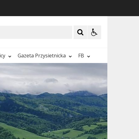
icy
Gazeta Przysietnicka
FB