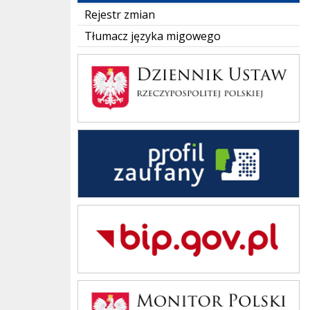
Rejestr zmian
Tłumacz języka migowego
Dziennik Polski
Zaufany Profil
Bip Gov pl
Monitor Polski