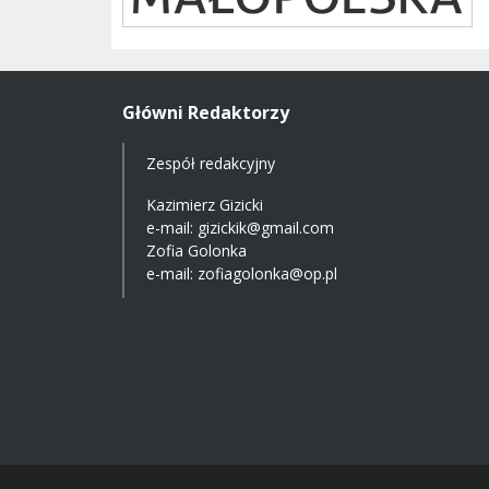
Główni Redaktorzy
Zespół redakcyjny
Kazimierz Gizicki
e-mail:
gizickik@gmail.com
Zofia Golonka
e-mail:
zofiagolonka@op.pl