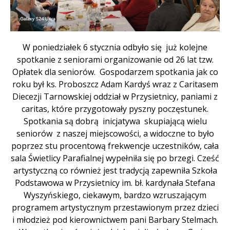
Treść
W poniedziałek 6 stycznia odbyło się już kolejne
spotkanie z seniorami organizowanie od 26 lat tzw.
Opłatek dla seniorów. Gospodarzem spotkania jak co
roku był ks. Proboszcz Adam Kardyś wraz z Caritasem
Diecezji Tarnowskiej oddział w Przysietnicy, paniami z
caritas, które przygotowały pyszny poczęstunek.
Spotkania są dobrą inicjatywa skupiającą wielu
seniorów z naszej miejscowości, a widoczne to było
poprzez stu procentową frekwencje uczestników, cała
sala Świetlicy Parafialnej wypełniła się po brzegi. Cześć
artystyczną co również jest tradycją zapewniła Szkoła
Podstawowa w Przysietnicy im. bł. kardynała Stefana
Wyszyńskiego, ciekawym, bardzo wzruszającym
programem artystycznym przestawionym przez dzieci
i młodzież pod kierownictwem pani Barbary Stelmach.