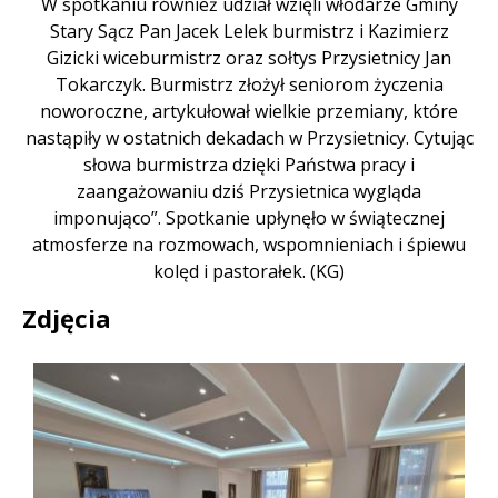
W spotkaniu również udział wzięli włodarze Gminy
Stary Sącz Pan Jacek Lelek burmistrz i Kazimierz
Gizicki wiceburmistrz oraz sołtys Przysietnicy Jan
Tokarczyk. Burmistrz złożył seniorom życzenia
noworoczne, artykułował wielkie przemiany, które
nastąpiły w ostatnich dekadach w Przysietnicy. Cytując
słowa burmistrza dzięki Państwa pracy i
zaangażowaniu dziś Przysietnica wygląda
imponująco”. Spotkanie upłynęło w świątecznej
atmosferze na rozmowach, wspomnieniach i śpiewu
kolęd i pastorałek. (KG)
Zdjęcia