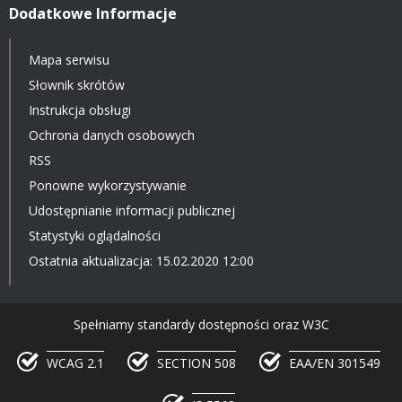
Dodatkowe Informacje
Mapa serwisu
Słownik skrótów
Instrukcja obsługi
Ochrona danych osobowych
RSS
Ponowne wykorzystywanie
Udostępnianie informacji publicznej
Statystyki oglądalności
Ostatnia aktualizacja: 15.02.2020 12:00
Spełniamy standardy dostępności oraz W3C
WCAG 2.1
SECTION 508
EAA/EN 301549