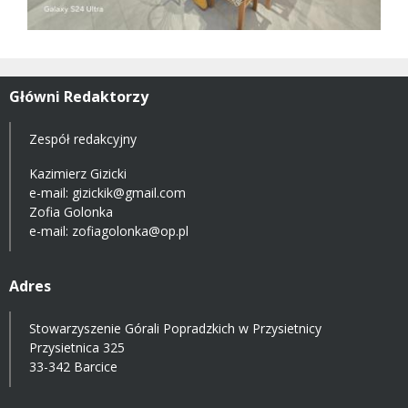
Główni Redaktorzy
Zespół redakcyjny
Kazimierz Gizicki
e-mail:
gizickik@gmail.com
Zofia Golonka
e-mail:
zofiagolonka@op.pl
Adres
Stowarzyszenie Górali Popradzkich w Przysietnicy
Przysietnica 325
33-342 Barcice