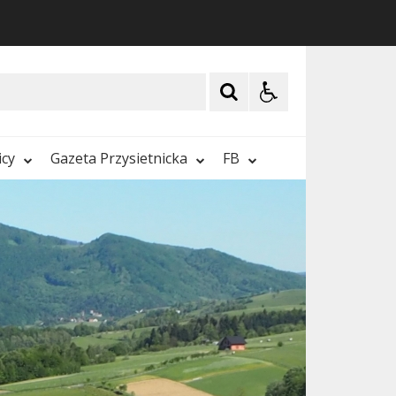
icy
Gazeta Przysietnicka
FB