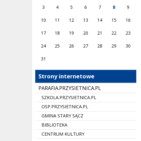
3
4
5
6
7
8
9
10
11
12
13
14
15
16
17
18
19
20
21
22
23
24
25
26
27
28
29
30
31
Strony internetowe
PARAFIA.PRZYSIETNICA.PL
SZKOLA.PRZYSIETNICA.PL
OSP.PRZYSIETNICA.PL
GMINA STARY SĄCZ
BIBLIOTEKA
CENTRUM KULTURY