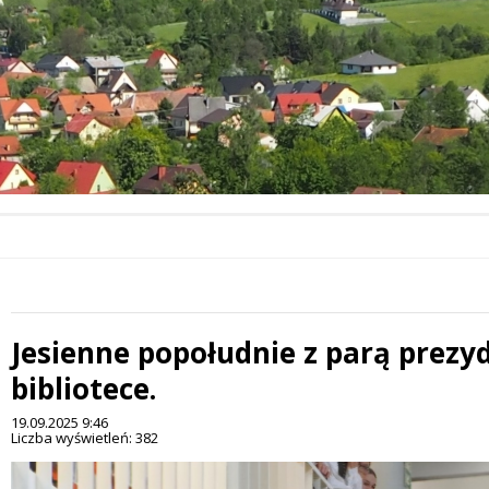
Jesienne popołudnie z parą prezy
 miesiąc
bibliotece.
19.09.2025 9:46
Liczba wyświetleń: 382