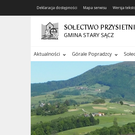
Deklaracja dostępności
Mapa serwisu
Wersja teks
SOŁECTWO PRZYSIETN
GMINA STARY SĄCZ
Aktualności
Górale Popradzcy
Sołe