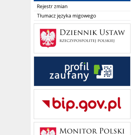
Rejestr zmian
Tłumacz języka migowego
Dziennik Polski
Zaufany Profil
Bip Gov pl
Monitor Polski