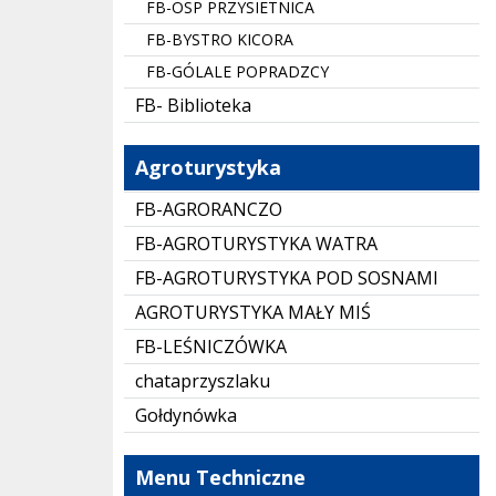
FB-OSP PRZYSIETNICA
FB-BYSTRO KICORA
FB-GÓLALE POPRADZCY
FB- Biblioteka
Agroturystyka
FB-AGRORANCZO
FB-AGROTURYSTYKA WATRA
FB-AGROTURYSTYKA POD SOSNAMI
AGROTURYSTYKA MAŁY MIŚ
FB-LEŚNICZÓWKA
chataprzyszlaku
Gołdynówka
Menu Techniczne