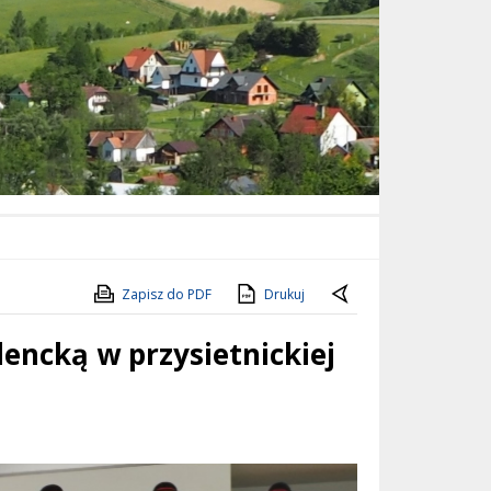
Zapisz do PDF
Drukuj
dencką w przysietnickiej