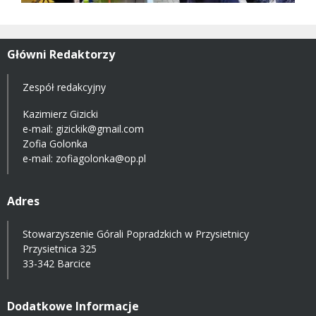
Główni Redaktorzy
Zespół redakcyjny
Kazimierz Gizicki
e-mail:
gizickik@gmail.com
Zofia Golonka
e-mail:
zofiagolonka@op.pl
Adres
Stowarzyszenie Górali Popradzkich w Przysietnicy
Przysietnica 325
33-342 Barcice
Dodatkowe Informacje