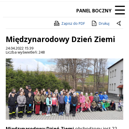
PANEL BOCZNY
Zapisz do PDF
Drukuj
Międzynarodowy Dzień Ziemi
24.04.2022 15:39
Liczba wyświetleń: 248
Międzynarodowy Dzień Ziemi
obchodzony jest 22