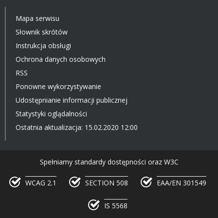
Mapa serwisu
Słownik skrótów
Instrukcja obsługi
Ochrona danych osobowych
RSS
Ponowne wykorzystywanie
Udostępnianie informacji publicznej
Statystyki oglądalności
Ostatnia aktualizacja: 15.02.2020 12:00
Spełniamy standardy dostępności oraz W3C
WCAG 2.1
SECTION 508
EAA/EN 301549
IS 5568