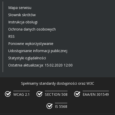
Mapa serwisu
Słownik skrótów
Instrukcja obsługi
Ochrona danych osobowych
RSS
Ponowne wykorzystywanie
Udostępnianie informacji publicznej
Statystyki oglądalności
Ostatnia aktualizacja: 15.02.2020 12:00
Spełniamy standardy dostępności oraz W3C
WCAG 2.1
SECTION 508
EAA/EN 301549
IS 5568