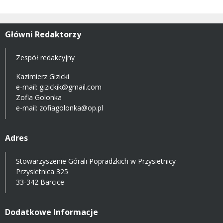
Główni Redaktorzy
Zespół redakcyjny
Kazimierz Gizicki
e-mail:
gizickik@gmail.com
Zofia Golonka
e-mail:
zofiagolonka@op.pl
Adres
Stowarzyszenie Górali Popradzkich w Przysietnicy
Przysietnica 325
33-342 Barcice
Dodatkowe Informacje