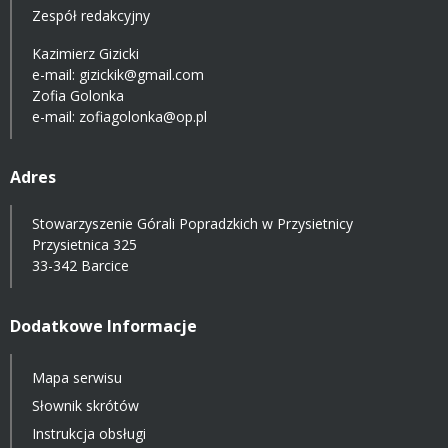
Zespół redakcyjny
Kazimierz Gizicki
e-mail:
gizickik@gmail.com
Zofia Golonka
e-mail:
zofiagolonka@op.pl
Adres
Stowarzyszenie Górali Popradzkich w Przysietnicy
Przysietnica 325
33-342 Barcice
Dodatkowe Informacje
Mapa serwisu
Słownik skrótów
Instrukcja obsługi