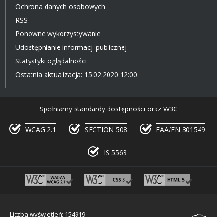
Ochrona danych osobowych
RSS
Ponowne wykorzystywanie
Udostępnianie informacji publicznej
Statystyki oglądalności
Ostatnia aktualizacja: 15.02.2020 12:00
Spełniamy standardy dostępności oraz W3C
WCAG 2.1
SECTION 508
EAA/EN 301549
IS 5568
Liczba wyświetleń: 154919