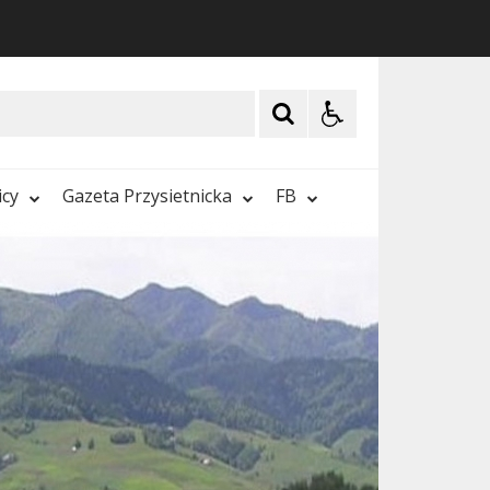
icy
Gazeta Przysietnicka
FB