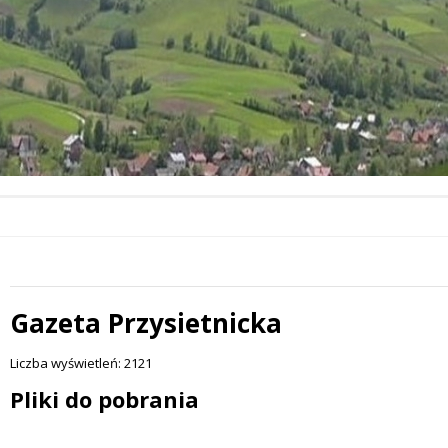
Gazeta Przysietnicka
 miesiąc
Liczba wyświetleń: 2121
Treść
Pliki do pobrania