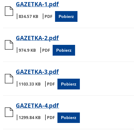
GAZETKA-1.pdf
834.57 KB
Pobierz
GAZETKA-2.pdf
974.9 KB
Pobierz
GAZETKA-3.pdf
1103.33 KB
Pobierz
GAZETKA-4.pdf
1299.84 KB
Pobierz