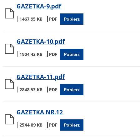
GAZETKA-9.pdf
1467.95 KB
Pobierz
GAZETKA-10.pdf
1904.43 KB
Pobierz
GAZETKA-11.pdf
2848.53 KB
Pobierz
GAZETKA NR.12
2544.89 KB
Pobierz