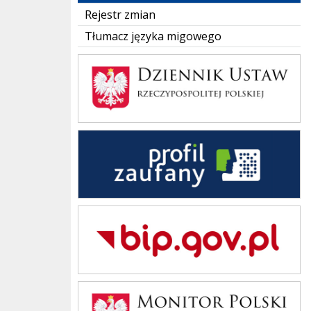
Rejestr zmian
Tłumacz języka migowego
Dziennik Polski
Zaufany Profil
Bip Gov pl
Monitor Polski