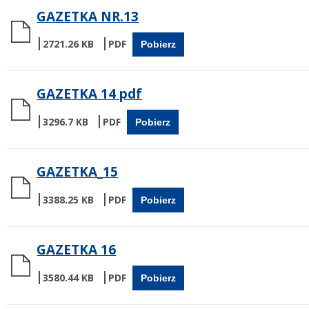
GAZETKA NR.13
2721.26 KB
Pobierz
GAZETKA 14 pdf
3296.7 KB
Pobierz
GAZETKA_15
3388.25 KB
Pobierz
GAZETKA 16
3580.44 KB
Pobierz