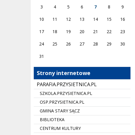
3
4
5
6
7
8
9
10
11
12
13
14
15
16
17
18
19
20
21
22
23
24
25
26
27
28
29
30
31
Strony internetowe
PARAFIA.PRZYSIETNICA.PL
SZKOLA.PRZYSIETNICA.PL
OSP.PRZYSIETNICA.PL
GMINA STARY SĄCZ
BIBLIOTEKA
CENTRUM KULTURY