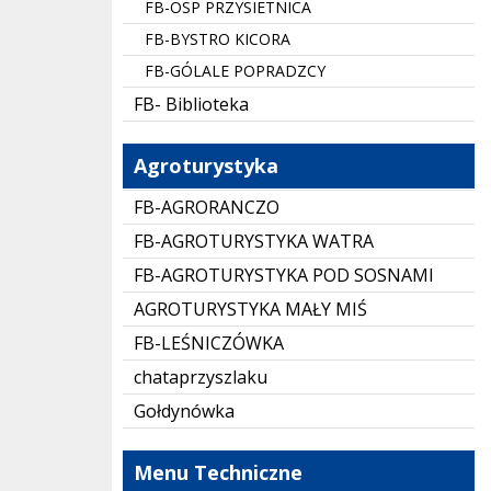
FB-OSP PRZYSIETNICA
FB-BYSTRO KICORA
FB-GÓLALE POPRADZCY
FB- Biblioteka
Agroturystyka
FB-AGRORANCZO
FB-AGROTURYSTYKA WATRA
FB-AGROTURYSTYKA POD SOSNAMI
AGROTURYSTYKA MAŁY MIŚ
FB-LEŚNICZÓWKA
chataprzyszlaku
Gołdynówka
Menu Techniczne