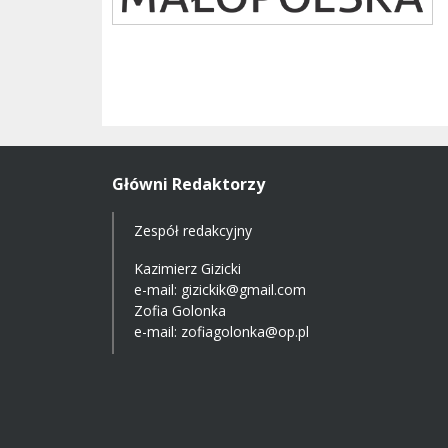
Główni Redaktorzy
Zespół redakcyjny
Kazimierz Gizicki
e-mail:
gizickik@gmail.com
Zofia Golonka
e-mail:
zofiagolonka@op.pl