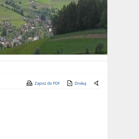
Zapisz do PDF
Drukuj