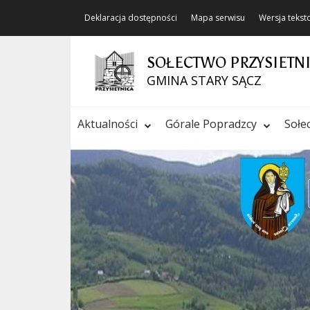
Deklaracja dostępności
Mapa serwisu
Wersja teks
SOŁECTWO PRZYSIETN
GMINA STARY SĄCZ
Aktualności
Górale Popradzcy
Sołe