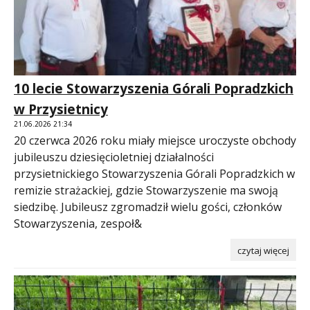
10 lecie Stowarzyszenia Górali Popradzkich
w Przysietnicy
21.06.2026 21:34
20 czerwca 2026 roku miały miejsce uroczyste obchody
jubileuszu dziesięcioletniej działalności
przysietnickiego Stowarzyszenia Górali Popradzkich w
remizie strażackiej, gdzie Stowarzyszenie ma swoją
siedzibę. Jubileusz zgromadził wielu gości, członków
Stowarzyszenia, zespoł&
czytaj więcej