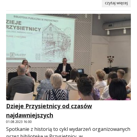
czytaj więcej
Dzieje Przysietnicy od czasów
najdawniejszych
01.08.2023 16:00
Spotkanie z historią to cykl wydarzeń organizowanych
przez bibliotekę w Przysietnicy w