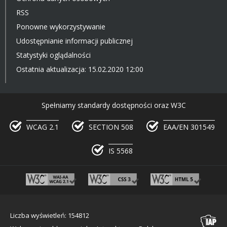
RSS
Ponowne wykorzystywanie
Udostępnianie informacji publicznej
Statystyki oglądalności
Ostatnia aktualizacja: 15.02.2020 12:00
Spełniamy standardy dostępności oraz W3C
WCAG 2.1
SECTION 508
EAA/EN 301549
IS 5568
Liczba wyświetleń: 154812