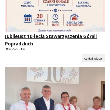
Jubileusz 10-lecia Stawarzyszenia Górali
Popradzkich
10.06.2026 14:06
czytaj więcej