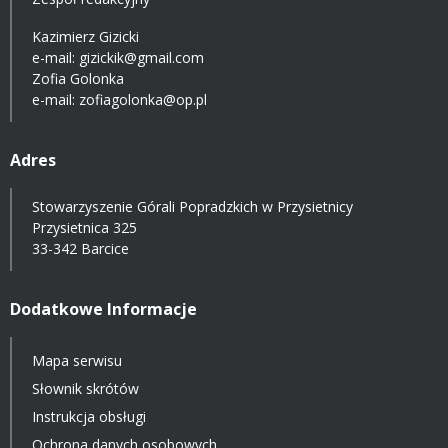
Kazimierz Gizicki
e-mail:
gizickik@gmail.com
Zofia Golonka
e-mail:
zofiagolonka@op.pl
Adres
Stowarzyszenie Górali Popradzkich w Przysietnicy
Przysietnica 325
33-342 Barcice
Dodatkowe Informacje
Mapa serwisu
Słownik skrótów
Instrukcja obsługi
Ochrona danych osobowych