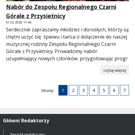
Nabór do Zespołu Regionalnego Czarni
Górale z Przysietnicy
01.02.2026 11:44
Serdecznie zapraszamy młodzież i dorosłych, którzy są
chętni uczyć się śpiewu i tańca o dołączenie do naszej
muzycznej rodziny Zespołu Regionalnego Czarni
Górale z Przysietnicy. Prowadzimy nabór
uzupełniający nowych członków przygotowując progr
czytaj więcej
1
2
3
4
5
6
7
Strony:
Główni Redaktorzy
Zespół redakcyjny