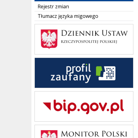
Rejestr zmian
Tłumacz języka migowego
Dziennik Polski
Zaufany Profil
Bip Gov pl
Monitor Polski