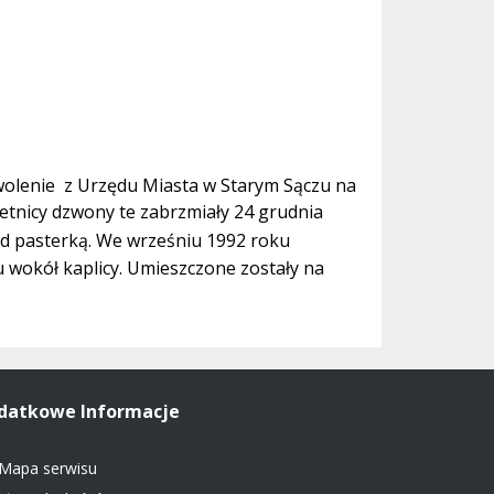
wolenie z Urzędu Miasta w Starym Sączu na
ietnicy dzwony te zabrzmiały 24 grudnia
d pasterką. We wrześniu 1992 roku
 wokół kaplicy. Umieszczone zostały na
datkowe Informacje
Mapa serwisu