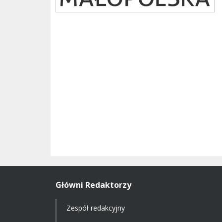
Główni Redaktorzy
Zespół redakcyjny