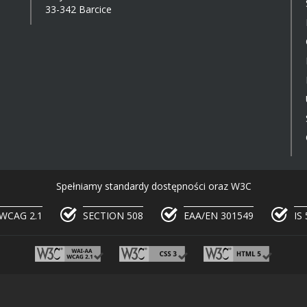
33-342 Barcice
Spełniamy standardy dostępności oraz W3C
WCAG 2.1
SECTION 508
EAA/EN 301549
IS