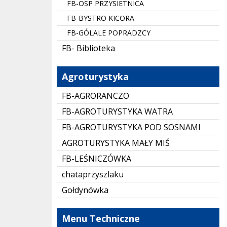
FB-OSP PRZYSIETNICA
FB-BYSTRO KICORA
FB-GÓLALE POPRADZCY
FB- Biblioteka
Agroturystyka
FB-AGRORANCZO
FB-AGROTURYSTYKA WATRA
FB-AGROTURYSTYKA POD SOSNAMI
AGROTURYSTYKA MAŁY MIŚ
FB-LEŚNICZÓWKA
chataprzyszlaku
Gołdynówka
Menu Techniczne