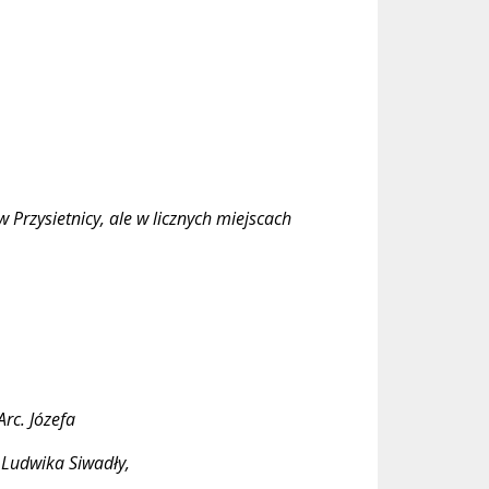
Przysietnicy, ale w licznych miejscach
rc. Józefa
. Ludwika Siwadły,