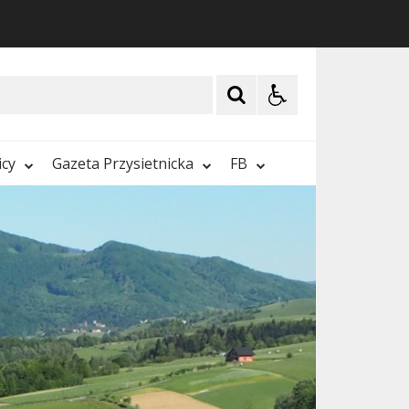
icy
Gazeta Przysietnicka
FB