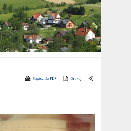
Zapisz do PDF
Drukuj