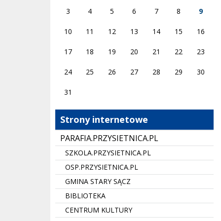
3
4
5
6
7
8
9
10
11
12
13
14
15
16
17
18
19
20
21
22
23
24
25
26
27
28
29
30
31
Strony internetowe
PARAFIA.PRZYSIETNICA.PL
SZKOLA.PRZYSIETNICA.PL
OSP.PRZYSIETNICA.PL
GMINA STARY SĄCZ
BIBLIOTEKA
CENTRUM KULTURY