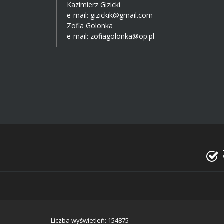
Kazimierz Gizicki
e-mail:
gizickik@gmail.com
Zofia Golonka
e-mail:
zofiagolonka@op.pl
Liczba wyświetleń: 154875