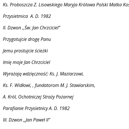
Ks. Proboszcza Z. Lisowskiego Maryja Królowa Polski Matka Ko
Przysietmica A. D. 1982
II. Dzwon ,,Św. Jan Chrzciciel”
Przygotujcie drogę Panu
Jemu prostujcie ścieżki
Imię moje Jan Chrzciciel
Wyrażają wdzięczność: Ks. J. Maziarzowi,
Ks. F. Widłowi, , fundatorom M. J. Stawiarskim,
A. Król, Ochotniczej Straży Pożarnej
Parafianie Przysietnicy A. D. 1982
III. Dzwon ,,Jan Paweł II”