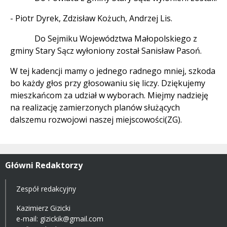
- Piotr Dyrek, Zdzisław Kożuch, Andrzej Lis.
Do Sejmiku Województwa Małopolskiego z
gminy Stary Sącz wyłoniony został Sanisław Pasoń.
W tej kadencji mamy o jednego radnego mniej, szkoda
bo każdy głos przy głosowaniu się liczy. Dziękujemy
mieszkańcom za udział w wyborach. Miejmy nadzieję
na realizację zamierzonych planów służących
dalszemu rozwojowi naszej miejscowości(ZG).
Główni Redaktorzy
Zespół redakcyjny
Kazimierz Gizicki
e-mail:
gizickik@gmail.com