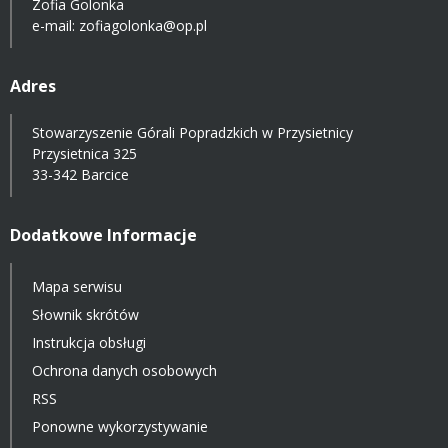
Zofia Golonka
e-mail:
zofiagolonka@op.pl
Adres
Stowarzyszenie Górali Popradzkich w Przysietnicy
Przysietnica 325
33-342 Barcice
Dodatkowe Informacje
Mapa serwisu
Słownik skrótów
Instrukcja obsługi
Ochrona danych osobowych
RSS
Ponowne wykorzystywanie