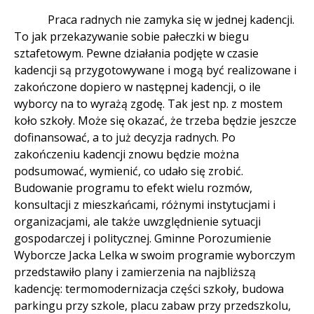
Praca radnych nie zamyka się w jednej kadencji.
To jak przekazywanie sobie pałeczki w biegu
sztafetowym. Pewne działania podjęte w czasie
kadencji są przygotowywane i mogą być realizowane i
zakończone dopiero w następnej kadencji, o ile
wyborcy na to wyrażą zgodę. Tak jest np. z mostem
koło szkoły. Może się okazać, że trzeba będzie jeszcze
dofinansować, a to już decyzja radnych. Po
zakończeniu kadencji znowu będzie można
podsumować, wymienić, co udało się zrobić.
Budowanie programu to efekt wielu rozmów,
konsultacji z mieszkańcami, różnymi instytucjami i
organizacjami, ale także uwzględnienie sytuacji
gospodarczej i politycznej. Gminne Porozumienie
Wyborcze Jacka Lelka w swoim programie wyborczym
przedstawiło plany i zamierzenia na najbliższą
kadencję: termomodernizacja części szkoły, budowa
parkingu przy szkole, placu zabaw przy przedszkolu,