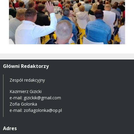
Główni Redaktorzy
Zespół redakcyjny
Kazimierz Gizicki
e-mail:
gizickik@gmail.com
Zofia Golonka
e-mail:
zofiagolonka@op.pl
Adres