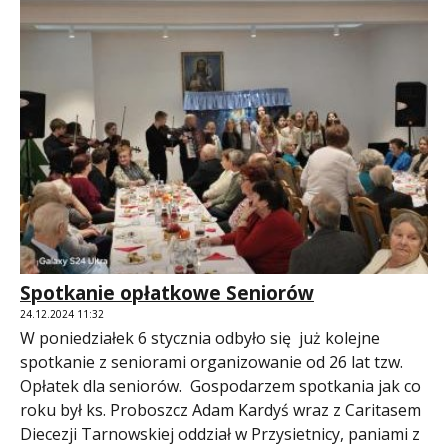
Spotkanie opłatkowe Seniorów
24.12.2024 11:32
W poniedziałek 6 stycznia odbyło się już kolejne
spotkanie z seniorami organizowanie od 26 lat tzw.
Opłatek dla seniorów. Gospodarzem spotkania jak co
roku był ks. Proboszcz Adam Kardyś wraz z Caritasem
Diecezji Tarnowskiej oddział w Przysietnicy, paniami z