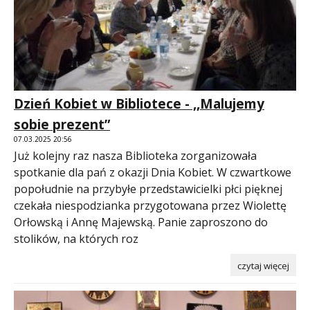
Dzień Kobiet w Bibliotece - ,,Malujemy
sobie prezent”
07.03.2025 20:56
Już kolejny raz nasza Biblioteka zorganizowała
spotkanie dla pań z okazji Dnia Kobiet. W czwartkowe
popołudnie na przybyłe przedstawicielki płci pięknej
czekała niespodzianka przygotowana przez Wiolettę
Orłowską i Annę Majewską. Panie zaproszono do
stolików, na których roz
czytaj więcej