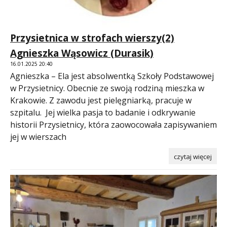
Przysietnica w strofach wierszy(2)
Agnieszka Wąsowicz (Durasik)
16.01.2025 20:40
Agnieszka – Ela jest absolwentką Szkoły Podstawowej
w Przysietnicy. Obecnie ze swoją rodziną mieszka w
Krakowie. Z zawodu jest pielęgniarką, pracuje w
szpitalu. Jej wielka pasja to badanie i odkrywanie
historii Przysietnicy, która zaowocowała zapisywaniem
jej w wierszach
czytaj więcej