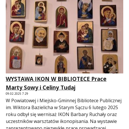
WYSTAWA IKON W BIBLIOTECE Prace
Marty Sowy i Celiny Tudaj
09.02.2025 7:29
W Powiatowej i Miejsko-Gminnej Bibliotece Publicznej
im. Wiktora Bazielicha w Starym Sączu 6 lutego 2025
roku odbył się wernisaż IKON Barbary Ruchały oraz
uczestników warsztatów ikonopisania. Na wystawie
zaprezentowano niezwykłe prace prowadzącej