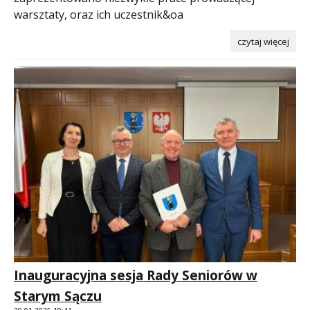
warsztaty, oraz ich uczestnik&oa
czytaj więcej
Inauguracyjna sesja Rady Seniorów w
Starym Sączu