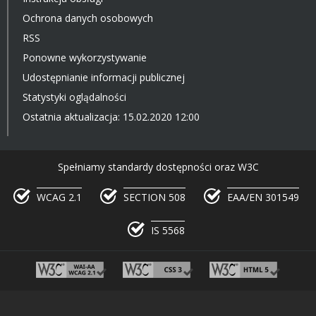
Ochrona danych osobowych
RSS
Ponowne wykorzystywanie
Udostępnianie informacji publicznej
Statystyki oglądalności
Ostatnia aktualizacja: 15.02.2020 12:00
Spełniamy standardy dostępności oraz W3C
WCAG 2.1
SECTION 508
EAA/EN 301549
IS 5568