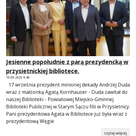
Jesienne popołudnie z parą prezydencką w
przysietnickiej bibliotece.
19.09.2025 9:46
17 września prezydent minionej dekady Andrzej Duda
wraz z małżonką Agatą Kornhauser - Duda zawitał do
naszej Biblioteki - Powiatowej Miejsko-Gminnej
Biblioteki Publicznej w Starym Sączu filii w Przysietnicy.
Pani prezydentowa Agata w Bibliotece już była wraz z
prezydentową Węgie
czytaj więcej