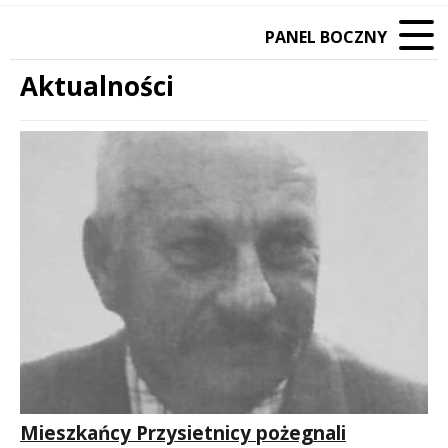
PANEL BOCZNY
Aktualności
Treść
Mieszkańcy Przysietnicy pożegnali