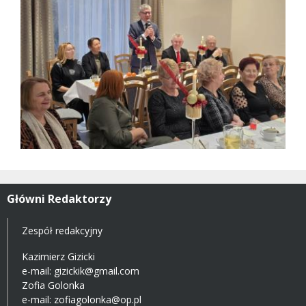
Główni Redaktorzy
Zespół redakcyjny
Kazimierz Gizicki
e-mail:
gizickik@gmail.com
Zofia Golonka
e-mail:
zofiagolonka@op.pl