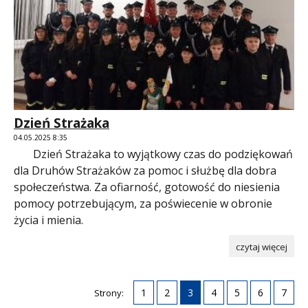
Dzień Strażaka
04.05.2025 8:35
Dzień Strażaka to wyjątkowy czas do podziękowań
dla Druhów Strażaków za pomoc i służbę dla dobra
społeczeństwa. Za ofiarność, gotowość do niesienia
pomocy potrzebującym, za poświecenie w obronie
życia i mienia.
czytaj więcej
1
2
3
4
5
6
7
Strony: