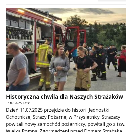
Historyczna chwila dla Naszych Strażaków
13.07.2025 13:33
Dzień 11.07.2025 przejdzie do historii Jednostki
Ochotniczej Straży Pożarnej w Przysietnicy. Strażacy
powitali nowy samochód pożarniczy, powitali go z tzw.
Wielką Pompą. Zgormadzeni przed Domem Strażaka